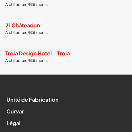
Architecture/Bâtiments
21 Châteadun
Architecture/Bâtiments
Troia Design Hotel – Troia
Architecture/Bâtiments
Unité de Fabrication
Curvar
Légal