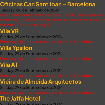
Oficinas Can Sant Joan – Barcelona
Tuesday, 06 de February de 2024
La multinationale pharmaceutique GRIFOLS a inauguré son si
technologie a permis la création de solutions précises et inn
exigeant. Dans ce projet, […]
Vila VR
Sunday, 29 de September de 2024
Dans ce projet, les courbes suivantes ont été réalisées:
Villa Ypsilon
Sunday, 29 de September de 2024
Dans ce projet, les courbes suivantes ont été réalisées:
Vila AT
Sunday, 29 de September de 2024
Dans ce projet, les courbes suivantes ont été réalisées:
Vieira de Almeida Arquitectos
Sunday, 29 de September de 2024
Dans ce projet, les courbes suivantes ont été réalisées:
The Jaffa Hotel
Sunday, 29 de September de 2024