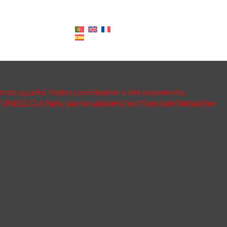
 de qualité. Notre contribution a été essentielle,
’UNESCO à Paris, par le cabinet d’architecture Patriarche