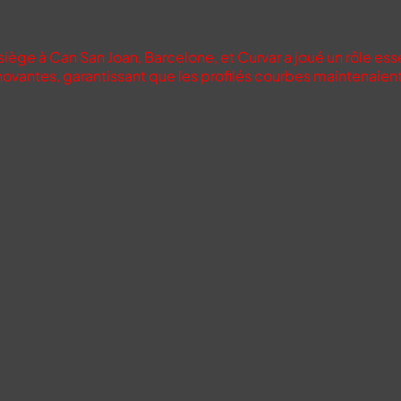
ège à Can San Joan, Barcelone, et Curvar a joué un rôle es
ovantes, garantissant que les profilés courbes maintenaient l