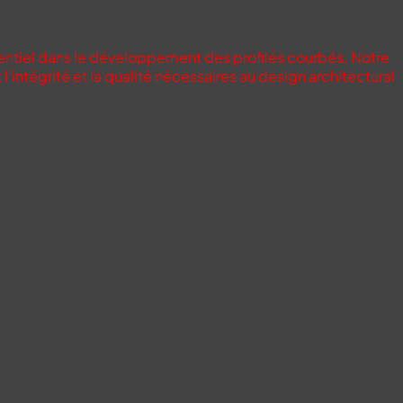
sentiel dans le développement des profilés courbés. Notre
’intégrité et la qualité nécessaires au design architectural