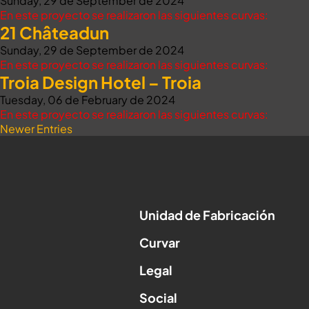
Sunday, 29 de September de 2024
En este proyecto se realizaron las siguientes curvas:
21 Châteadun
Sunday, 29 de September de 2024
En este proyecto se realizaron las siguientes curvas:
Troia Design Hotel – Troia
Tuesday, 06 de February de 2024
En este proyecto se realizaron las siguientes curvas:
Newer Entries
Unidad de Fabricación
Curvar
Legal
Social