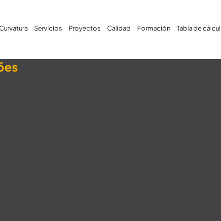
Curvatura
Servicios
Proyectos
Calidad
Formación
Tabla de cálcu
xões