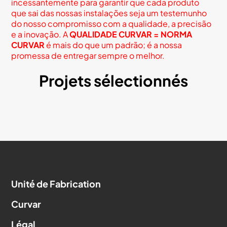
incessantemente para garantir que cada produto
que sai das nossas instalações seja um testemunho
do nosso compromisso com a qualidade, a precisão
e a inovação. A
QUALIDADE CURVAR = NORMA
CURVAR
é mais do que um padrão; é a nossa
promessa de entregar sempre o melhor.
Projets sélectionnés
Unité de Fabrication
Curvar
Légal