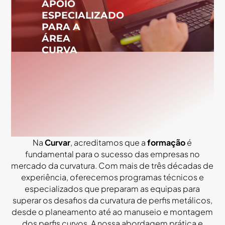
APOIO
ESPECIALIZADO
PARA A
ÁREA
CURVA
Na
Curvar
, acreditamos que a
formação
é
fundamental para o sucesso das empresas no
mercado da curvatura. Com mais de três décadas de
experiência, oferecemos programas técnicos e
especializados que preparam as equipas para
superar os desafios da curvatura de perfis metálicos,
desde o planeamento até ao manuseio e montagem
dos perfis curvos. A nossa abordagem prática e