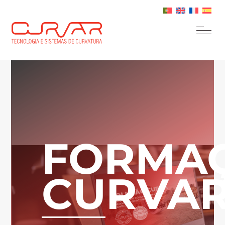
FORMA
CURVA