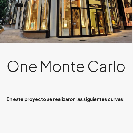
One Monte Carlo
En este proyecto se realizaron las siguientes curvas: