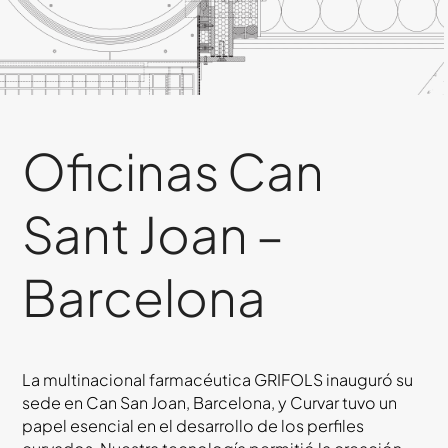
Oficinas Can
Sant Joan –
Barcelona
La multinacional farmacéutica GRIFOLS inauguró su
sede en Can San Joan, Barcelona, y Curvar tuvo un
papel esencial en el desarrollo de los perfiles