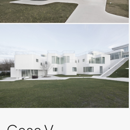
Casa V